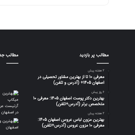
مطالب پر بازدید
مطالب جد
2 هفته پیش
معرفی 10 تا از بهترین مشاور تحصیلی در
اصفهان 1405+ (آدرس و تلفن)
6 روز پیش
بهترین دکتر پوست اصفهان 1405: معرفی 10
متخصص برتر (آدرس+تلفن)
2 هفته پیش
بهترین مزون لباس عروس اصفهان 1405:
معرفی 10 مزون عروس (آدرس+تلفن)