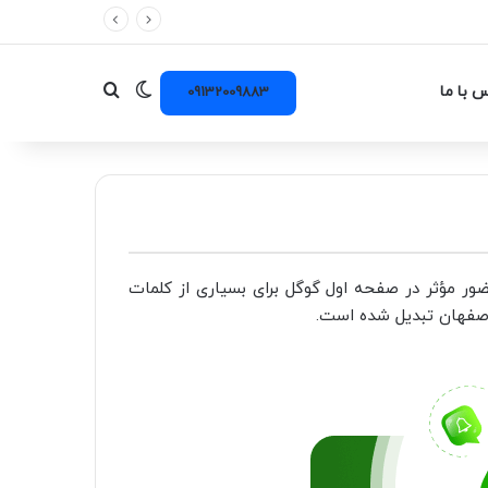
تغییر پوسته
جستجو برای
 با ما
09132009883
ر مؤثر در صفحه اول گوگل برای بسیاری از کلمات
 اصفهان تبدیل شده است.