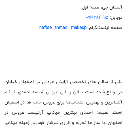
آسمان جی، طبقه اول
موبایل:
09162841915
صفحه اینستاگرام:
nafise_ahmadi_makeup
یکی از سالن های تخصصی آرایش عروس در اصفهان خیابان
جی واقع شده است. سالن زیبایی عروس نفیسه احمدی، از نام‌
آشناترین و بهترین انتخاب‌ها برای عروس خانم ها در اصفهان
است. نفیسه احمدی بهترین میکاپ آرتیست عروس در
اصفهان، با سال‌ها تجربه و انرژی سرشار خود، در زمینه میکاپ