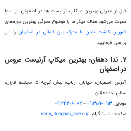
قبل از معرفی بهترین میکاپ آرتیست ها در اصفهان، از شما
دعوت می‌شود مقاله دیگر ما با موضوع معرفی بهترین دوره‌های
آموزش کاشت ناخن با مدرک بین المللی در اصفهان
را نیز
بررسی فرمایید.
7. ندا دهقان؛ بهترین میکاپ آرتیست عروس
در اصفهان
آدرس: اصفهان، خیابان ارباب، نبش کوچه 5، مجتمع فاران،
سالن ندا دهقان
موبایل:
09135900913
–
09134208082
صفحه اینستاگرام:
neda_dehghan_makeup