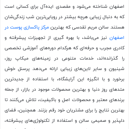
اصفهان شناخته می‌شود و مقصدی ایده‌آل برای کسانی است
که به دنبال زیبایی هرچه بیشتر در رویایی‌ترین شب زندگی‌شان
هستند. سالن مریم تقدسی که بهترین
مرکز پاکسازی پوست در
اصفهان
نیز می‌باشد، با بهره ‌گیری از تجهیزات پیشرفته و
کادری مجرب و حرفه‌ای که هرکدام دوره‌های آموزشی تخصصی
را گذرانده‌اند، خدمات متنوعی در زمینه‌های میکاپ روز،
شینیون و سایر لاین‌های زیبایی ارائه می‌دهد. پرسنل خوش
برخورد و با انگیزه این آرایشگاه، با استفاده از جدیدترین
متدهای روز دنیا و بهترین محصولات موجود در بازار، از جمله
برندهای معتبر و محصولات اصل و باکیفیت، تلاش می‌کنند تا
بهترین نتایج را برای مشتریان خود رقم بزنند. همچنین، فضای
دلپذیر و صمیمی سالن و استفاده از تکنولوژی‌های پیشرفته،