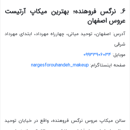
6. نرگس فروهنده؛ بهترین میکاپ آرتیست
عروس اصفهان
آدرس: اصفهان، توحید میانی، چهارراه مهرداد، ابتدای مهرداد
شرقی
موبایل:
09933906034
صفحه اینستاگرام:
nargesforouhandeh_makeup
سالن میکاپ عروس نرگس فروهنده، واقع در خیابان توحید