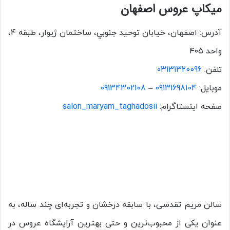
میکاپ عروس اصفهان
آدرس: اصفهان، خیابان توحيد جنوبي، ساختمان ژیوار، طبقه ۴،
واحد ۴۰۵
تلفن:
03131320096
موبایل:
09131698104
–
09134302108
صفحه اینستاگرام:
salon_maryam_taghadosii
سالن مریم تقدسی، با سابقه درخشان و تجربه‌ای چند ساله، به
عنوان یکی از محبوب‌ترین و حتی بهترین آرایشگاه عروس در