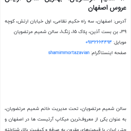
عروس اصفهان
آدرس: اصفهان، سه راه حکیم نظامی، اول خیابان ارتش، کوچه
39، بن بست آذین، پلاک 15، زنگ1، سالن شمیم مرتضویان
موبایل:
09132664494
صفحه اینستاگرام:
shamimmortazavian
سالن شمیم مرتضویان، تحت مدیریت خانم شمیم مرتضویان،
به عنوان یکی از معروف‌ترین میکاپ آرتیست ها در اصفهان و
حتی ایران با قیمت‌های مقرون به صرفه و کیفیت بالا، شناخته