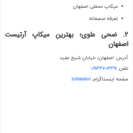
میکاپ محفلی اصفهان
تعرفه منصفانه
2. ضحی علوی؛ بهترین میکاپ آرتیست
اصفهان
آدرس: اصفهان، خیابان شیخ مفید
تلفن:
09132704491
صفحه اینستاگرام:
zohaalavi