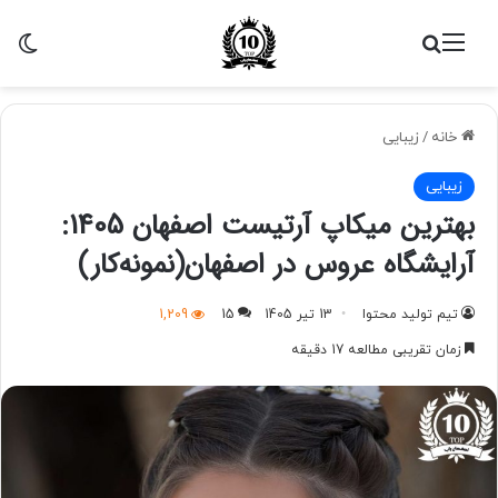
منو
جستجو برای
تغی
خانه
/
زیبایی
زیبایی
بهترین میکاپ آرتیست اصفهان 1405:
آرایشگاه عروس در اصفهان(نمونه‌کار)
تیم تولید محتوا
13 تیر 1405
15
1,209
زمان تقریبی مطالعه 17 دقیقه